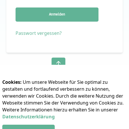
Anmelden
Passwort vergessen?
Cookies:
Um unsere Webseite für Sie optimal zu
gestalten und fortlaufend verbessern zu können,
verwenden wir Cookies. Durch die weitere Nutzung der
Webseite stimmen Sie der Verwendung von Cookies zu.
©2025 TKRZ Stadtwerke GmbH
Weitere Informationen hierzu erhalten Sie in unserer
Datenschutzerklärung
Impressum
|
Datenschutz
|
Kontakt
|
AGBs